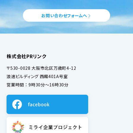
セミナー
お問い合わせフォームへ
会社概要
代表メッセージ
スタッフ紹介
事務所について
お知らせ
株式会社PRリンク
問い合わせ
〒530-0028 大阪市北区万歳町4-12
浪速ビルディング 西館401A号室
営業時間 ： 9時30分～16時30分
× 閉じる