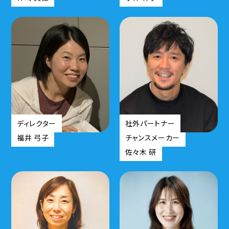
ディレクター
社外パートナー
福井 弓子
チャンスメーカー
佐々木 研