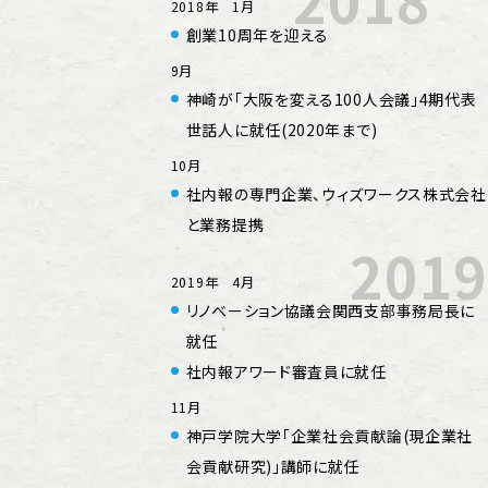
2018年 1月
創業10周年を迎える
9月
神崎が「大阪を変える100人会議」4期代表
世話人に就任(2020年まで)
10月
社内報の専門企業、ウィズワークス株式会社
と業務提携
2019
2019年 4月
リノベーション協議会関⻄⽀部事務局長に
就任
社内報アワード審査員に就任
11月
神戸学院大学「企業社会貢献論(現企業社
会貢献研究)」講師に就任