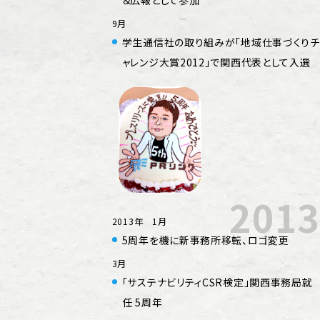
9月
学生通信社の取り組みが「地域仕事づくりチ
ャレンジ大賞2012」で関西代表として入選
2013
2013年 1月
5周年を機に新事務所移転、ロゴ変更
3月
「サステナビリティCSR検定」関西事務局就
任 5周年