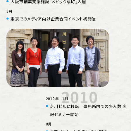
大阪市創業支援施設「メビック扇町」入居
9月
東京でのメディア向け企業合同イベント初開催
2010
2010年 1月
芝川ビルに移転 事務所内での少人数 広
報セミナー開始
8月