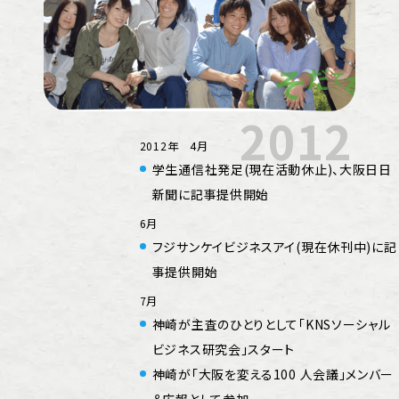
2012
2012年 4月
学生通信社発足(現在活動休止)、大阪日日
新聞に記事提供開始
6月
フジサンケイビジネスアイ(現在休刊中)に記
事提供開始
7月
神崎が主査のひとりとして「KNSソーシャル
ビジネス研究会」スタート
神崎が「大阪を変える100 人会議」メンバー
＆広報として参加