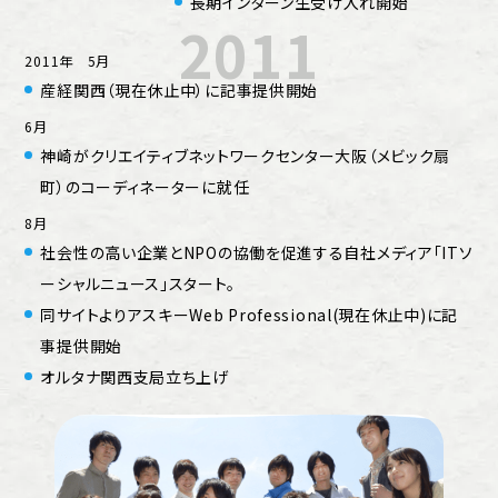
長期インターン生受け入れ開始
2011
2011年 5月
産経関西（現在休止中）に記事提供開始
6月
神崎がクリエイティブネットワークセンター大阪（メビック扇
町）のコーディネーターに就任
8月
社会性の高い企業とNPOの協働を促進する自社メディア「ITソ
ーシャルニュース」スタート。
同サイトよりアスキーWeb Professional(現在休止中)に記
事提供開始
オルタナ関西支局立ち上げ