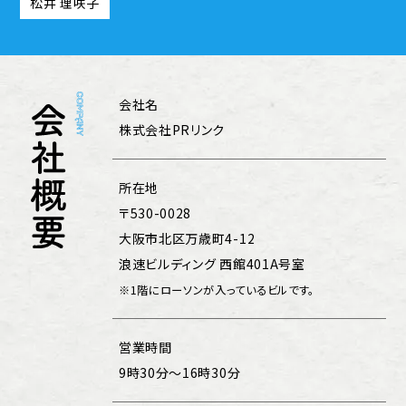
松井 理咲子
会社名
株式会社PRリンク
所在地
〒530-0028
大阪市北区万歳町4-12
浪速ビルディング 西館401A号室
※1階にローソンが入っているビルです。
営業時間
9時30分～16時30分