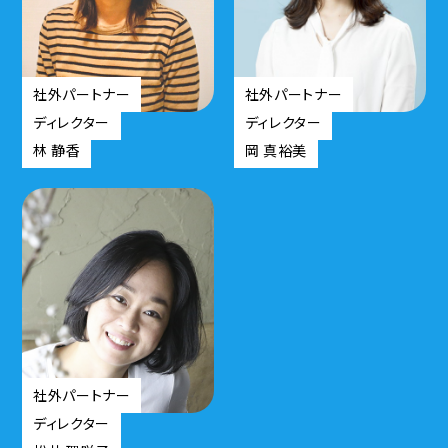
社外パートナー
社外パートナー
ディレクター
ディレクター
林 静香
岡 真裕美
社外パートナー
ディレクター