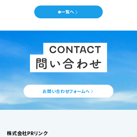
一覧へ
セミナー
会社概要
代表メッセージ
スタッフ紹介
事務所について
お知らせ
問い合わせ
お問い合わせフォームへ
× 閉じる
株式会社PRリンク